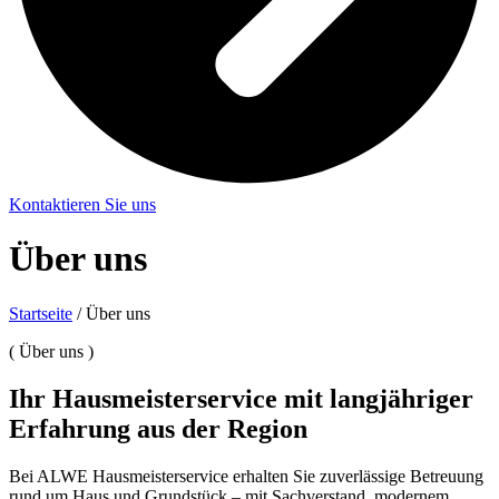
Kontaktieren Sie uns
Über uns
Startseite
/ Über uns
(
Über uns
)
Ihr Hausmeisterservice mit langjähriger
Erfahrung aus der Region
Bei ALWE Hausmeisterservice erhalten Sie zuverlässige Betreuung
rund um Haus und Grundstück – mit Sachverstand, modernem