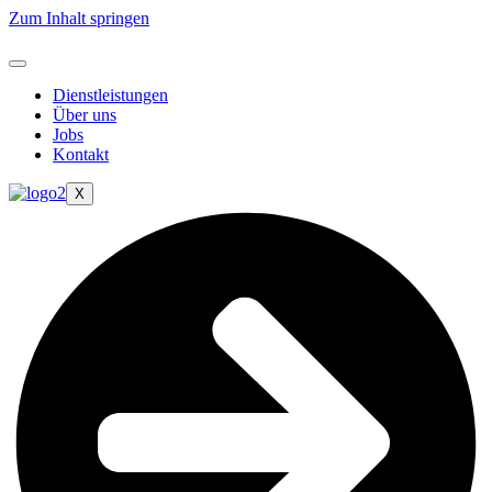
Zum Inhalt springen
Dienstleistungen
Über uns
Jobs
Kontakt
X