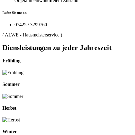
Objekt in einwandfreiem Zustand.
Rufen Sie uns an
07425 / 3299760
(
ALWE - Hausmeisterservice
)
Diensleistungen zu jeder Jahreszeit
Frühling
Sommer
Herbst
Winter