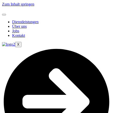
Zum Inhalt springen
Dienstleistungen
Über uns
Jobs
Kontakt
X